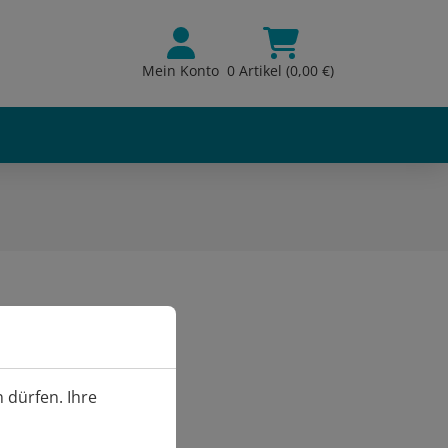
Mein Konto
0 Artikel (0,00 €)
40,00
€
 dürfen. Ihre
40,00
€