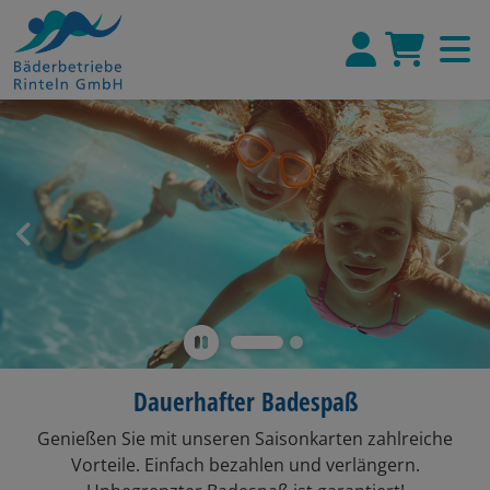
Go to previous slide
Go 
Dauerhafter Badespaß
Genießen Sie mit unseren Saisonkarten zahlreiche
Vorteile. Einfach bezahlen und verlängern.