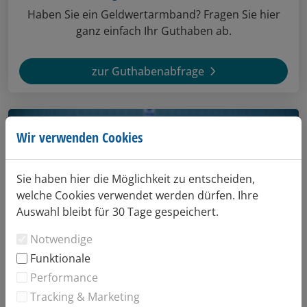
Haben Sie ein Geldwertarmband? Fragen Sie hier
ganz einfach Ihr Guthaben ab.
zur Guthabenabfrage
Wir verwenden Cookies
Sie haben hier die Möglichkeit zu entscheiden,
welche Cookies verwendet werden dürfen. Ihre
Auswahl bleibt für 30 Tage gespeichert.
Notwendige
Funktionale
Performance
Tracking & Marketing